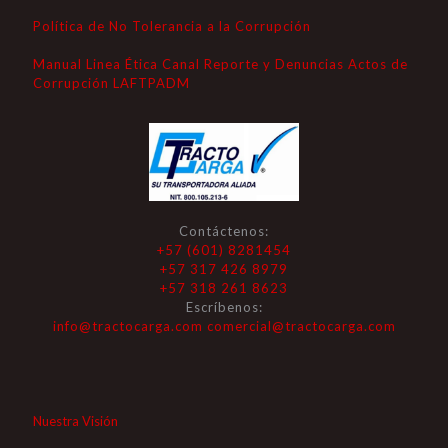
Política de No Tolerancia a la Corrupción
Manual Linea Ética Canal Reporte y Denuncias Actos de
Corrupción LAFTPADM
Contáctenos:
+57 (601) 8281454
+57 317 426 8979
+57 318 261 8623
Escríbenos:
info@tractocarga.com
comercial@tractocarga.com
Nuestra Visión