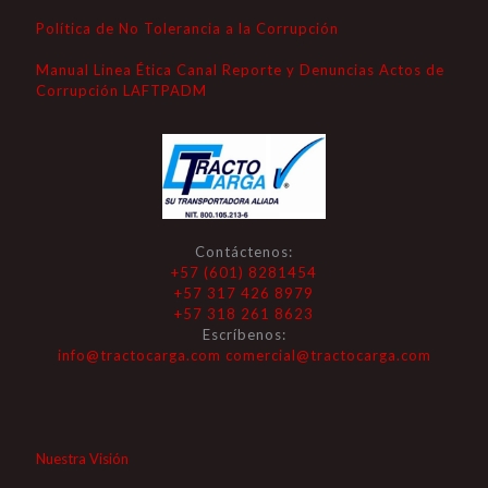
Política de No Tolerancia a la Corrupción
Manual Linea Ética Canal Reporte y Denuncias Actos de
Corrupción LAFTPADM
Contáctenos:
+57 (601) 8281454
+57 317 426 8979
+57 318 261 8623
Escríbenos:
info@tractocarga.com
comercial@tractocarga.com
Nuestra Visión