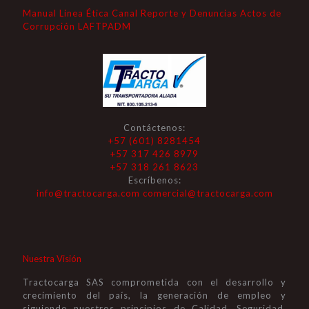
Manual Linea Ética Canal Reporte y Denuncias Actos de
Corrupción LAFTPADM
Contáctenos:
+57 (601) 8281454
+57 317 426 8979
+57 318 261 8623
Escríbenos:
info@tractocarga.com
comercial@tractocarga.com
Nuestra Visión
Tractocarga SAS comprometida con el desarrollo y
crecimiento del país, la generación de empleo y
siguiendo nuestros principios de Calidad, Seguridad,