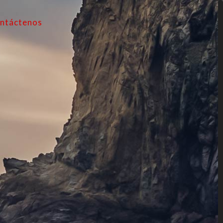
ntáctenos