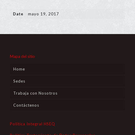
Date
mayo 19, 2017
Mapa del sitio
Home
Sedes
Trabaja con Nosotros
Contáctenos
Política Integral HSEQ