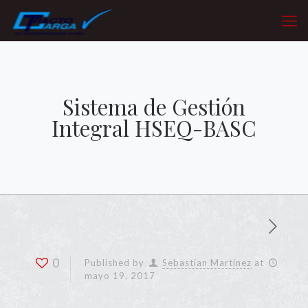
Sistema de Gestión
Integral HSEQ-BASC
0
Published by
Sebastian Martinez
at
mayo 19, 2017