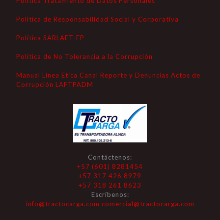
Política Tratamiento de Datos Personales
Política de Responsabilidad Social y Corporativa
Política SARLAFT-FP
Política de No Tolerancia a la Corrupción
Manual Linea Ética Canal Reporte y Denuncias Actos de
Corrupción LAFTPADM
Contáctenos:
+57 (601) 8281454
+57 317 426 8979
+57 318 261 8623
Escríbenos:
info@tractocarga.com
comercial@tractocarga.com