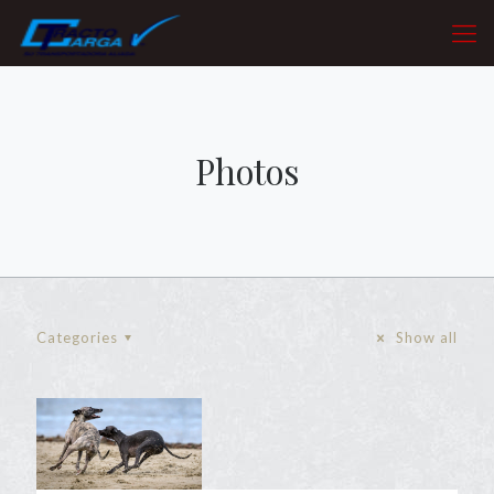
Photos
Categories
Show all